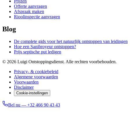
Prijzen
Offerte aanvragen
Afspraak maken
Rioolinspectie aanvragen
Blog
De complete gids voor het natuurlijk ontstoppen van leidingen
Hoe een Sanibroyeur ontstoppen?
Prijs septische put ledigen
©
2026
Luigi Ontstoppingsdienst
. Alle rechten voorbehouden.
Privacy- & cookiebeleid
Algemene voorwaarden
Voorwaarden
Disclaimer
Cookie-instellingen
Bel nu —
+32 466 90 43 43