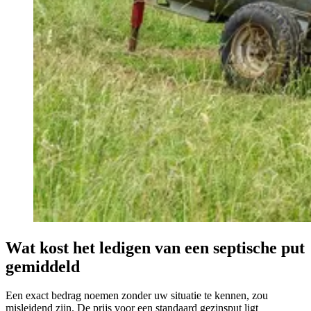
Wat kost het ledigen van een septische put
gemiddeld
Een exact bedrag noemen zonder uw situatie te kennen, zou
misleidend zijn. De prijs voor een standaard gezinsput ligt