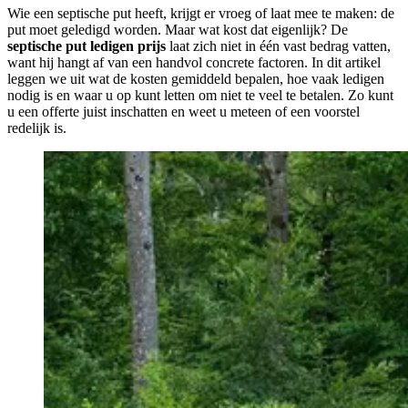
Wie een septische put heeft, krijgt er vroeg of laat mee te maken: de
put moet geledigd worden. Maar wat kost dat eigenlijk? De
septische put ledigen prijs
laat zich niet in één vast bedrag vatten,
want hij hangt af van een handvol concrete factoren. In dit artikel
leggen we uit wat de kosten gemiddeld bepalen, hoe vaak ledigen
nodig is en waar u op kunt letten om niet te veel te betalen. Zo kunt
u een offerte juist inschatten en weet u meteen of een voorstel
redelijk is.