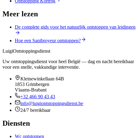
Ontstopping Kortrijk
Meer lezen
De complete gids voor het natuurlijk ontstoppen van leidingen
Hoe een Sanibroyeur ontstoppen?
Luigi
Ontstoppingsdienst
Uw ontstoppingsdienst voor heel België — dag en nacht bereikbaar
voor een snelle, vakkundige interventie.
Kleinewinkellaan 64B
1853
Grimbergen
Vlaams-Brabant
+32 466 90 43 43
info@luigiontstoppingsdienst.be
24/7 bereikbaar
Diensten
Wc ontstoppen